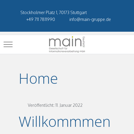
Stockholmer Platz 1, 70173 Stuttgart
+49 711 7811990
info@main-gruppe.de
Mobile Menu Toggle
Home
Veröffentlicht: 11. Januar 2022
Willkommmen