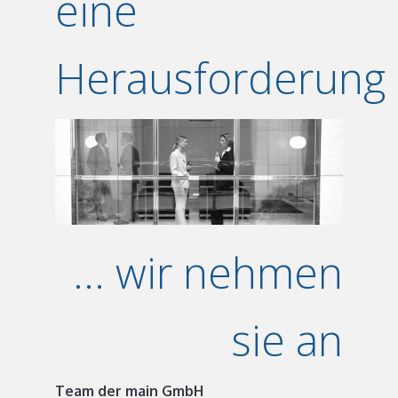
eine
Herausforderung
... wir nehmen
sie an
Team der main GmbH