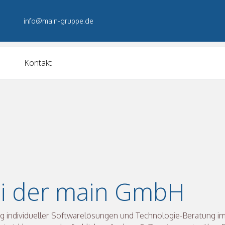
info@main-gruppe.de
Kontakt
i der main GmbH
ung individueller Softwarelösungen und Technologie-Beratung im