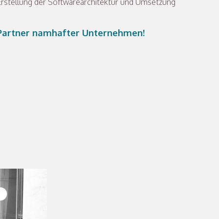
 Erstellung der Softwarearchitektur und Umsetzung
T-Partner namhafter Unternehmen!