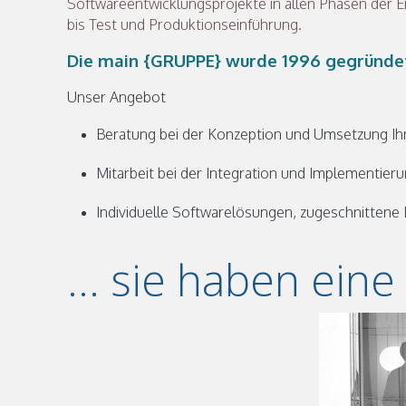
Softwareentwicklungsprojekte in allen Phasen der E
bis Test und Produktionseinführung.
Die main {GRUPPE} wurde 1996 gegründet 
Unser Angebot
Beratung bei der Konzeption und Umsetzung Ih
Mitarbeit bei der Integration und Implementie
Individuelle Softwarelösungen, zugeschnittene
... sie haben ein