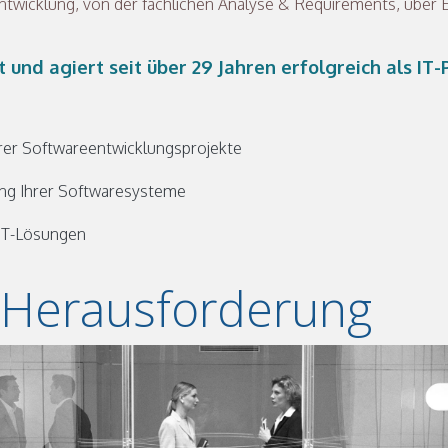
ntwicklung, von der fachlichen Analyse & Requirements, über
und agiert seit über 29 Jahren erfolgreich als I
rer Softwareentwicklungsprojekte
rung Ihrer Softwaresysteme
 IT-Lösungen
e Herausforderung