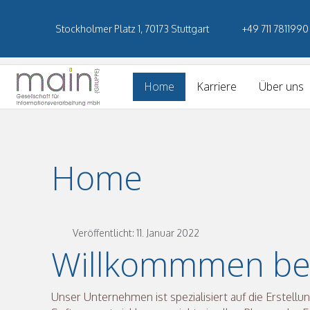
Stockholmer Platz 1, 70173 Stuttgart
+49 711 7811990
Home
Karriere
Über uns
Home
Veröffentlicht: 11. Januar 2022
Willkommmen be
Unser Unternehmen ist spezialisiert auf die Erstell