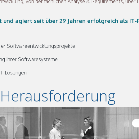
ntwicklung, von der fachlichen Analyse & Requirements, über
und agiert seit über 29 Jahren erfolgreich als I
rer Softwareentwicklungsprojekte
rung Ihrer Softwaresysteme
 IT-Lösungen
e Herausforderung