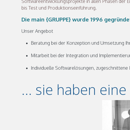
Softwareentwicklungsprojekte in allen Phasen der E
bis Test und Produktionseinführung.
Die main {GRUPPE} wurde 1996 gegründet 
Unser Angebot
Beratung bei der Konzeption und Umsetzung Ih
Mitarbeit bei der Integration und Implementie
Individuelle Softwarelösungen, zugeschnittene
... sie haben ein