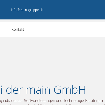
info@main-gruppe.de
Kontakt
i der main GmbH
ung individueller Softwarelösungen und Technologie-Beratung im