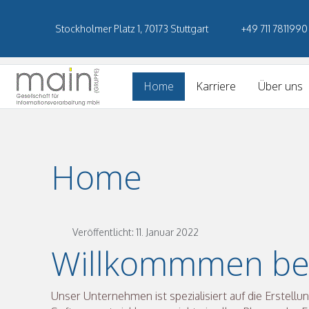
Stockholmer Platz 1, 70173 Stuttgart
+49 711 7811990
Home
Karriere
Über uns
Home
Veröffentlicht: 11. Januar 2022
Willkommmen be
Unser Unternehmen ist spezialisiert auf die Erstell