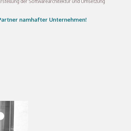
 Erstellung der Softwarearchitektur und Umsetzung
T-Partner namhafter Unternehmen!