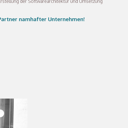
 Erstellung der Softwarearchitektur und Umsetzung
T-Partner namhafter Unternehmen!