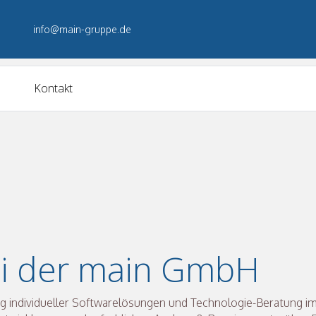
info@main-gruppe.de
Kontakt
i der main GmbH
ung individueller Softwarelösungen und Technologie-Beratung im