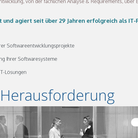
ntwicklung, von der fachlichen Analyse & Requirements, über
und agiert seit über 29 Jahren erfolgreich als I
rer Softwareentwicklungsprojekte
rung Ihrer Softwaresysteme
 IT-Lösungen
e Herausforderung