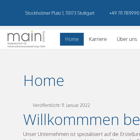
Stockholmer Platz 1, 70173 Stuttgart
+49 711 7811990
Home
Karriere
Über uns
Home
Veröffentlicht: 11. Januar 2022
Willkommmen be
Unser Unternehmen ist spezialisiert auf die Erstell