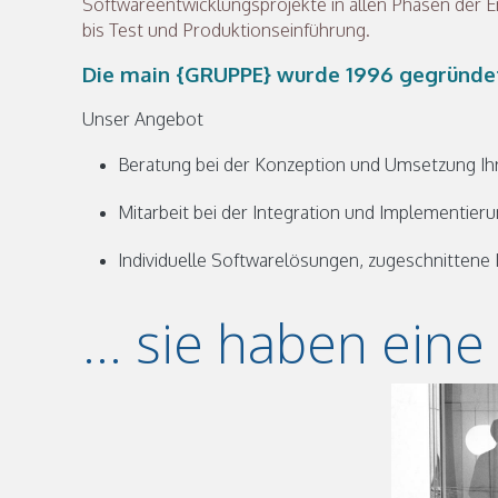
Softwareentwicklungsprojekte in allen Phasen der E
bis Test und Produktionseinführung.
Die main {GRUPPE} wurde 1996 gegründet 
Unser Angebot
Beratung bei der Konzeption und Umsetzung Ih
Mitarbeit bei der Integration und Implementie
Individuelle Softwarelösungen, zugeschnittene
... sie haben ein