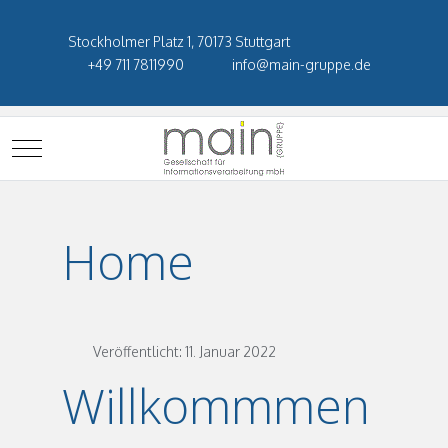
Stockholmer Platz 1, 70173 Stuttgart
+49 711 7811990
info@main-gruppe.de
Mobile Menu Toggle
Home
Veröffentlicht: 11. Januar 2022
Willkommmen