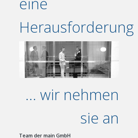
eine
Herausforderung
... wir nehmen
sie an
Team der main GmbH