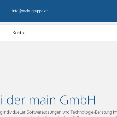
info@main-gruppe.de
Kontakt
i der main GmbH
ung individueller Softwarelösungen und Technologie-Beratung im