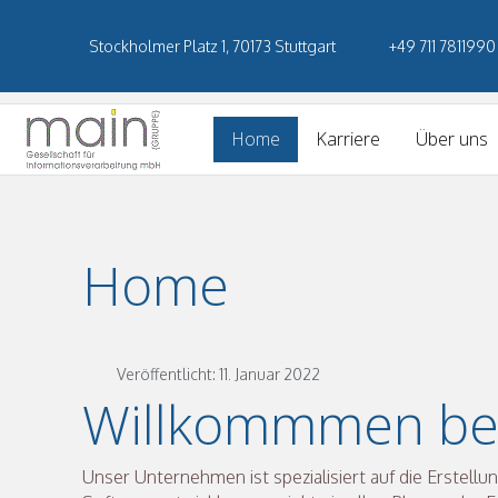
Stockholmer Platz 1, 70173 Stuttgart
+49 711 7811990
Home
Karriere
Über uns
Home
Veröffentlicht: 11. Januar 2022
Willkommmen be
Unser Unternehmen ist spezialisiert auf die Erstell