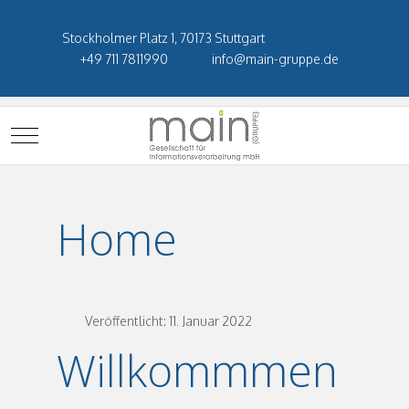
Stockholmer Platz 1, 70173 Stuttgart
+49 711 7811990
info@main-gruppe.de
Mobile Menu Toggle
Home
Veröffentlicht: 11. Januar 2022
Willkommmen