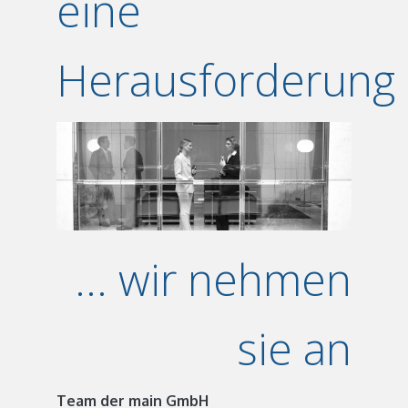
eine
Herausforderung
... wir nehmen
sie an
Team der main GmbH