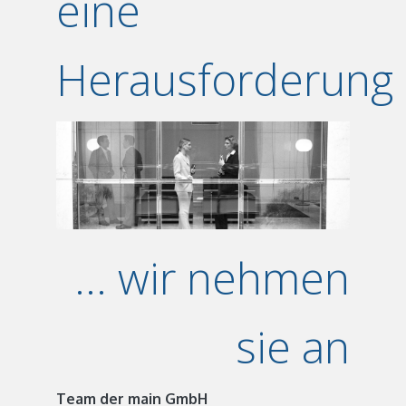
eine
Herausforderung
... wir nehmen
sie an
Team der main GmbH