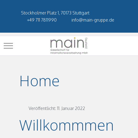
Stockholmer Platz 1, 70173 Stuttgart
+49 711 7811990
info@main-gruppe.de
Mobile Menu Toggle
Home
Veröffentlicht: 11. Januar 2022
Willkommmen