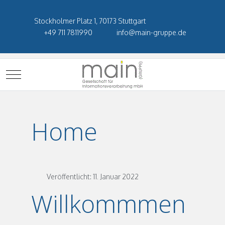
Stockholmer Platz 1, 70173 Stuttgart
+49 711 7811990
info@main-gruppe.de
Mobile Menu Toggle
Home
Veröffentlicht: 11. Januar 2022
Willkommmen