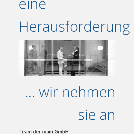
eine
Herausforderung
... wir nehmen
sie an
Team der main GmbH