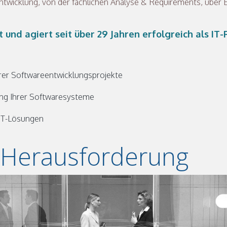
ntwicklung, von der fachlichen Analyse & Requirements, über
und agiert seit über 29 Jahren erfolgreich als I
rer Softwareentwicklungsprojekte
rung Ihrer Softwaresysteme
 IT-Lösungen
e Herausforderung