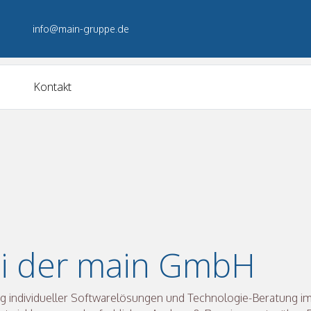
info@main-gruppe.de
Kontakt
i der main GmbH
ung individueller Softwarelösungen und Technologie-Beratung im