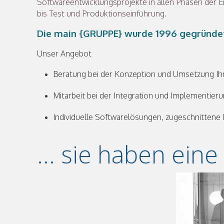
Softwareentwicklungsprojekte in allen Phasen der E
bis Test und Produktionseinführung.
Die main {GRUPPE} wurde 1996 gegründet 
Unser Angebot
Beratung bei der Konzeption und Umsetzung Ih
Mitarbeit bei der Integration und Implementie
Individuelle Softwarelösungen, zugeschnittene
... sie haben ein