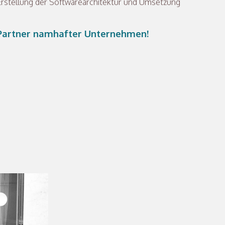
 Erstellung der Softwarearchitektur und Umsetzung
T-Partner namhafter Unternehmen!