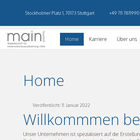
Stockholmer Platz 1, 70173 Stuttgart
+49 711 7811990
Home
Karriere
Über uns
Home
Veröffentlicht: 11. Januar 2022
Willkommmen be
Unser Unternehmen ist spezialisiert auf die Erstell