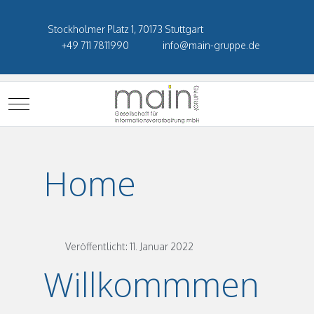
Stockholmer Platz 1, 70173 Stuttgart
+49 711 7811990
info@main-gruppe.de
Mobile Menu Toggle
Home
Veröffentlicht: 11. Januar 2022
Willkommmen