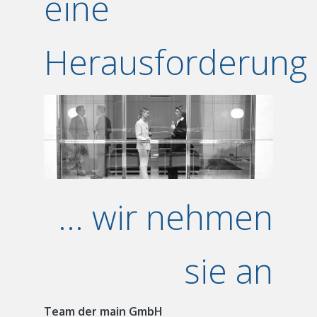
eine
Herausforderung
... wir nehmen
sie an
Team der main GmbH