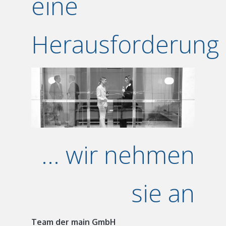
eine
Herausforderung
... wir nehmen
sie an
Team der main GmbH