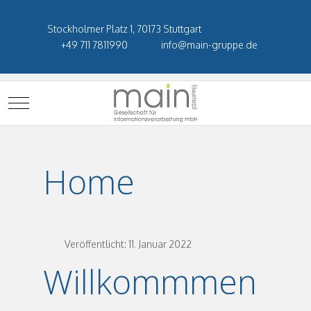
Stockholmer Platz 1, 70173 Stuttgart
+49 711 7811990
info@main-gruppe.de
Mobile Menu Toggle
Home
Veröffentlicht: 11. Januar 2022
Willkommmen