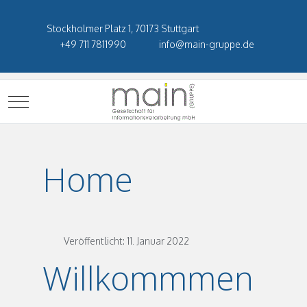
Stockholmer Platz 1, 70173 Stuttgart
+49 711 7811990
info@main-gruppe.de
Mobile Menu Toggle
Home
Veröffentlicht: 11. Januar 2022
Willkommmen