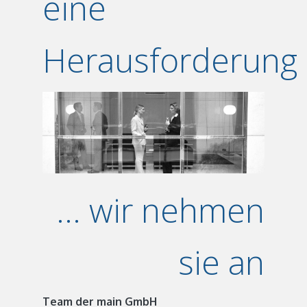
eine
Herausforderung
... wir nehmen
sie an
Team der main GmbH