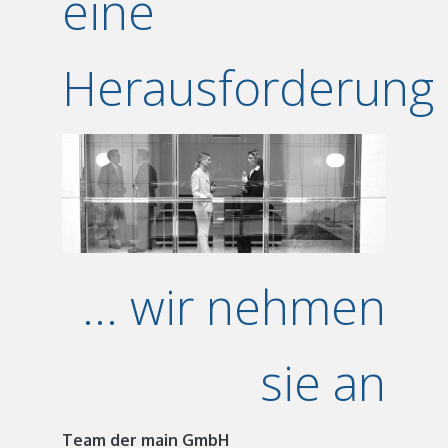
eine
Herausforderung
... wir nehmen
sie an
Team der main GmbH