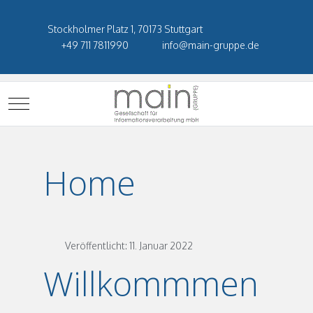
Stockholmer Platz 1, 70173 Stuttgart
+49 711 7811990
info@main-gruppe.de
Mobile Menu Toggle
Home
Veröffentlicht: 11. Januar 2022
Willkommmen