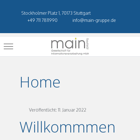
Stockholmer Platz 1, 70173 Stuttgart
+49 711 7811990
info@main-gruppe.de
Mobile Menu Toggle
Home
Veröffentlicht: 11. Januar 2022
Willkommmen