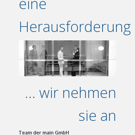
eine
Herausforderung
... wir nehmen
sie an
Team der main GmbH