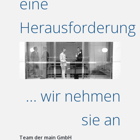
eine
Herausforderung
... wir nehmen
sie an
Team der main GmbH