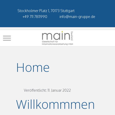
Stockholmer Platz 1, 70173 Stuttgart
+49 711 7811990
info@main-gruppe.de
Mobile Menu Toggle
Home
Veröffentlicht: 11. Januar 2022
Willkommmen